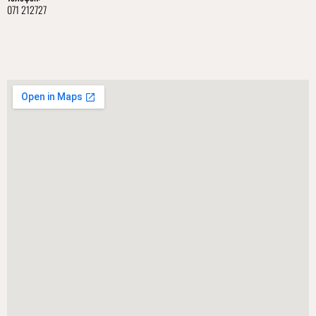
071 212727