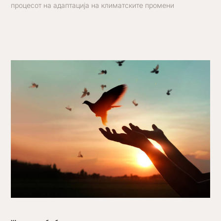
процесот на адаптација на климатските промени