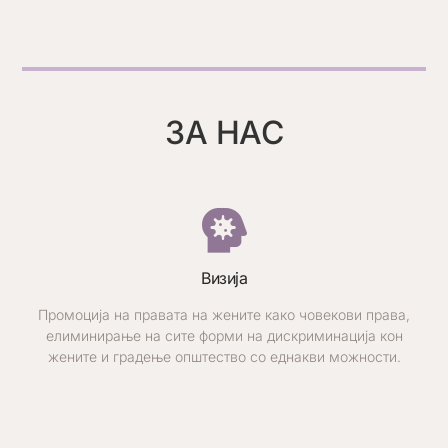
ЗА НАС
Визија
Промоција на правата на жените како човекови права,
елиминирање на сите форми на дискриминација кон
жените и градење општество со еднакви можности.